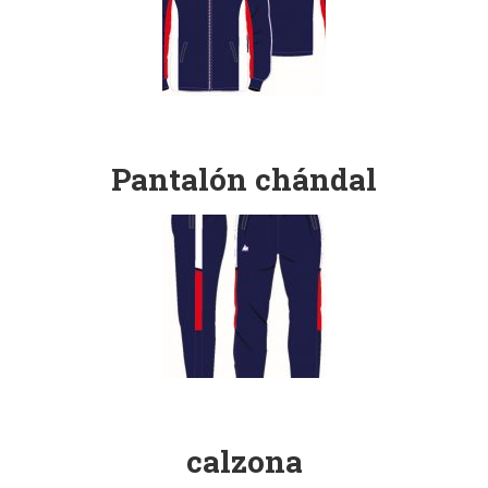
Pantalón chándal
calzona