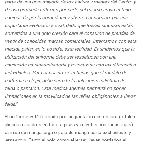
parte de una gran mayoría de los padres y madres del Centro y
de una profunda reflexión por parte del mismo argumentado
además de por la comodidad y ahorro económico, por una
importante evolución social, dado que los/as niños/as están
sometidos a una gran presión para el consumo de prendas de
vestir de conocidas marcas comerciales. Intentamos con esta
medida paliar, en lo posible, esta realidad. Entendemos que la
utilización del uniforme debe ser respetuosa con una
educación no discriminatoria y respetuosa con las diferencias
individuales. Por esta razón, se entiende que el modelo de
uniforme a elegir, debe permitir la utilización indistinta de
falda o pantalón. Esta medida además permitirá no poner
limitaciones en la movilidad de las niñas obligándoles a llevar
falda.
”
El uniforme está formado por: un pantalón gris oscuro (o falda
plisada a cuadros en tonos grises y celestes con líneas rojas),
camisa de manga larga o polo de manga corta azul celeste y
jersey rojo. Tanto el polo como el jersey llevan bordados el