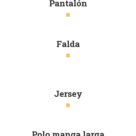
Pantalón
Falda
Jersey
Polo manga larga