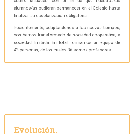
cuatro unidades, con el fin de que nuestros/as
alumnos/as pudieran permanecer en el Colegio hasta
finalizar su escolarización obligatoria.
Recientemente, adaptándonos a los nuevos tiempos,
nos hemos transformado de sociedad cooperativa, a
sociedad limitada. En total, formamos un equipo de
43 personas, de los cuales 36 somos profesores.
Evolución.