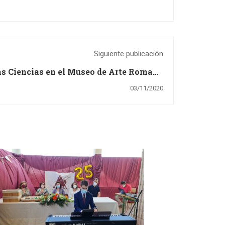
Siguiente publicación
as Ciencias en el Museo de Arte Romano
(4º ESO)
03/11/2020