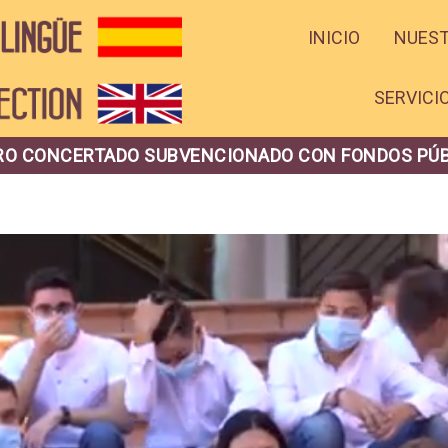
INICIO
NUES
SERVICI
O CONCERTADO SUBVENCIONADO CON FONDOS PÚ