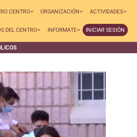
TRO CENTRO
ORGANIZACIÓN
ACTIVIDADES
OS DEL CENTRO
INFORMATE
INICIAR SESIÓN
BLICOS