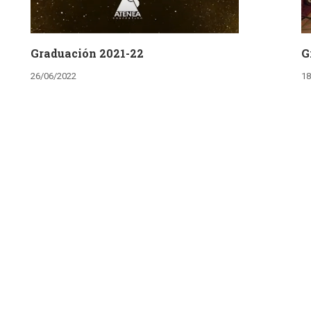
Graduación 2021-22
G
26/06/2022
18