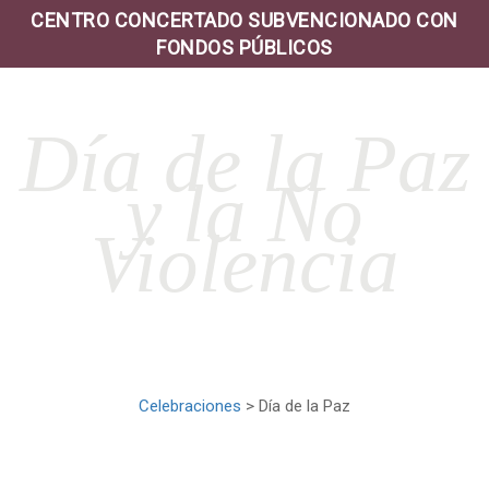
CENTRO CONCERTADO SUBVENCIONADO CON
FONDOS PÚBLICOS
Día de la Paz
y la No
Violencia
Celebraciones
> Día de la Paz